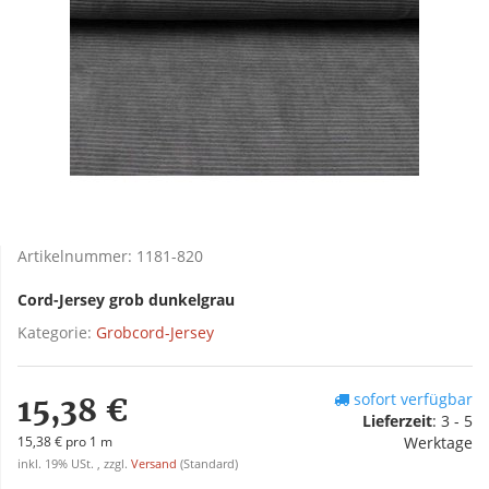
Artikelnummer:
1181-820
Cord-Jersey grob dunkelgrau
Kategorie:
Grobcord-Jersey
sofort verfügbar
15,38 €
Lieferzeit
:
3 - 5
15,38 € pro 1 m
Werktage
inkl. 19% USt. , zzgl.
Versand
(Standard)