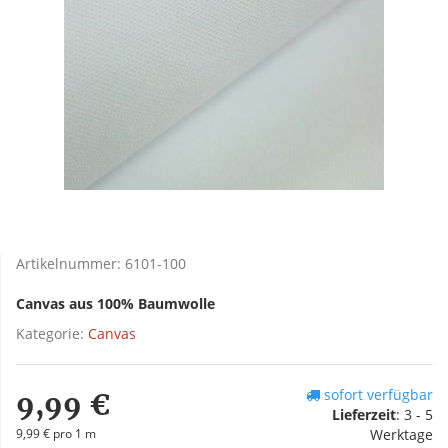
Artikelnummer:
6101-100
Canvas aus 100% Baumwolle
Kategorie:
Canvas
sofort verfügbar
9,99 €
Lieferzeit
:
3 - 5
9,99 € pro 1 m
Werktage