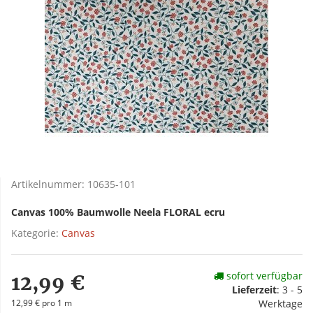
Artikelnummer:
10635-101
Canvas 100% Baumwolle Neela FLORAL ecru
Kategorie:
Canvas
sofort verfügbar
12,99 €
Lieferzeit
:
3 - 5
12,99 € pro 1 m
Werktage