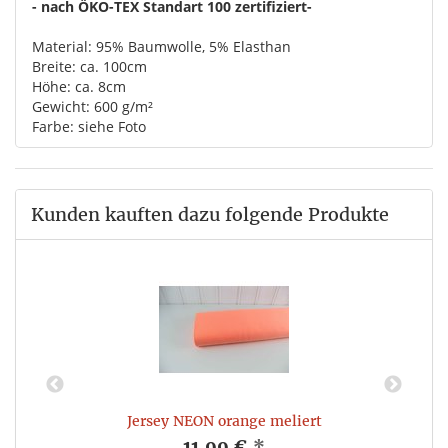
- nach ÖKO-TEX Standart 100 zertifiziert-
Material: 95% Baumwolle, 5% Elasthan
Breite: ca. 100cm
Höhe: ca. 8cm
Gewicht: 600 g/m²
Farbe: siehe Foto
Kunden kauften dazu folgende Produkte
Jersey NEON orange meliert
11,99 €
*