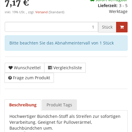
7,17 €
Lieferzeit
:
3 - 5
Werktage
inkl. 19% USt. , zzgl.
Versand
(Standard)
Stück
Bitte beachten Sie das Abnahmeintervall von 1 Stück
Wunschzettel
Vergleichsliste
Frage zum Produkt
Beschreibung
Produkt Tags
Hochwertiger Bündchen-Stoff als Streifen zur sofortigen
Verarbeitung. Geeignet für Pulloverärmel,
Bauchbündchen uvm.