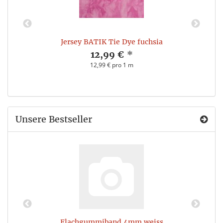
Jersey BATIK Tie Dye fuchsia
12,99 €
*
12,99 € pro 1 m
Unsere Bestseller
Flachgummiband 4mm weiss