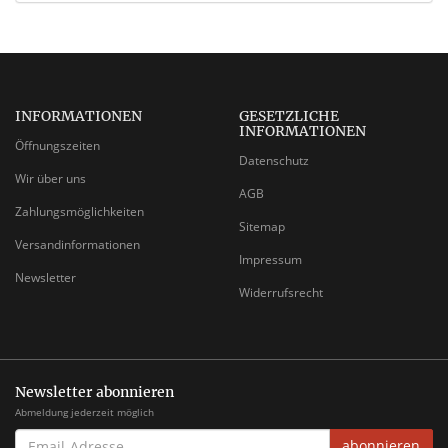
INFORMATIONEN
GESETZLICHE
INFORMATIONEN
Öffnungszeiten
Datenschutz
Wir über uns
AGB
Zahlungsmöglichkeiten
Sitemap
Versandinformationen
Impressum
Newsletter
Widerrufsrecht
Newsletter abonnieren
Abmeldung jederzeit möglich
EMAIL-
abonnieren