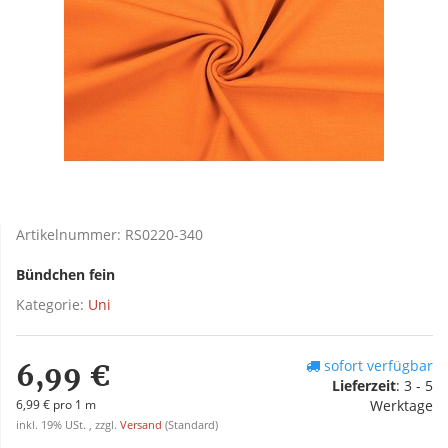
Artikelnummer:
RS0220-340
Bündchen fein
Kategorie:
Uni
sofort verfügbar
6,99 €
Lieferzeit
:
3 - 5
6,99 € pro 1 m
Werktage
inkl. 19% USt. , zzgl.
Versand
(Standard)