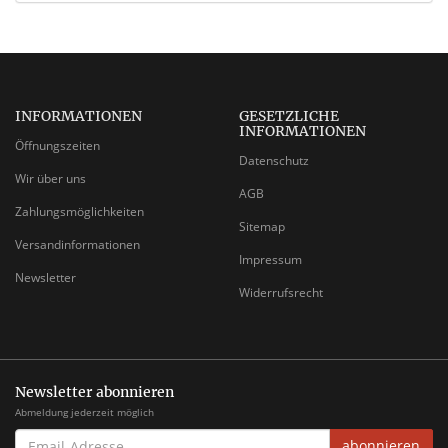
INFORMATIONEN
GESETZLICHE
INFORMATIONEN
Öffnungszeiten
Datenschutz
Wir über uns
AGB
Zahlungsmöglichkeiten
Sitemap
Versandinformationen
Impressum
Newsletter
Widerrufsrecht
Newsletter abonnieren
Abmeldung jederzeit möglich
EMAIL-
abonnieren