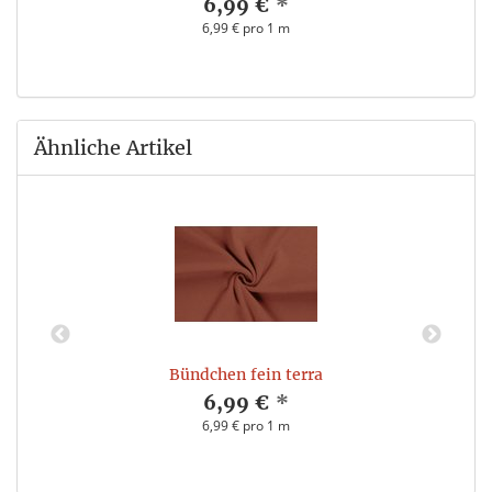
6,99 €
*
6,99 € pro 1 m
Ähnliche Artikel
Bündchen fein terra
6,99 €
*
6,99 € pro 1 m