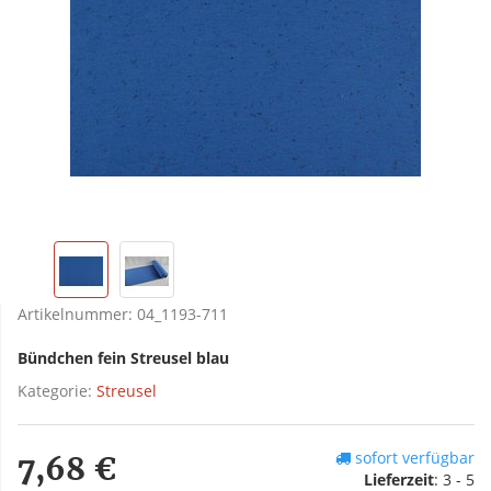
Artikelnummer:
04_1193-711
Bündchen fein Streusel blau
Kategorie:
Streusel
sofort verfügbar
7,68 €
Lieferzeit
:
3 - 5