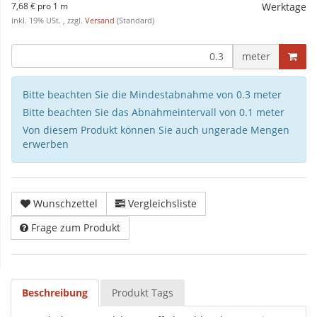
7,68 € pro 1 m
Werktage
inkl. 19% USt. , zzgl.
Versand
(Standard)
meter
Bitte beachten Sie die Mindestabnahme von 0.3 meter
Bitte beachten Sie das Abnahmeintervall von 0.1 meter
Von diesem Produkt können Sie auch ungerade Mengen
erwerben
Wunschzettel
Vergleichsliste
Frage zum Produkt
Beschreibung
Produkt Tags