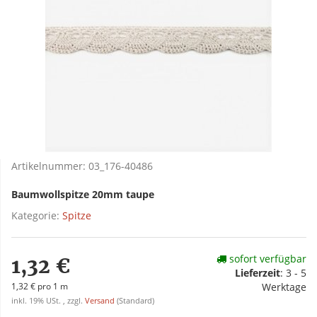
Artikelnummer:
03_176-40486
Baumwollspitze 20mm taupe
Kategorie:
Spitze
sofort verfügbar
1,32 €
Lieferzeit
:
3 - 5
1,32 € pro 1 m
Werktage
inkl. 19% USt. , zzgl.
Versand
(Standard)