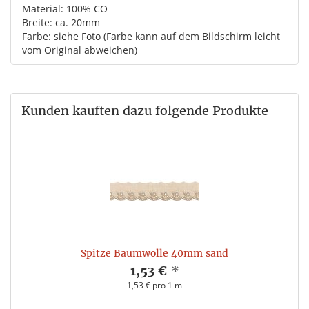
Material: 100% CO
Breite: ca. 20mm
Farbe: siehe Foto (Farbe kann auf dem Bildschirm leicht
vom Original abweichen)
Kunden kauften dazu folgende Produkte
Spitze Baumwolle 40mm sand
1,53 €
*
1,53 € pro 1 m