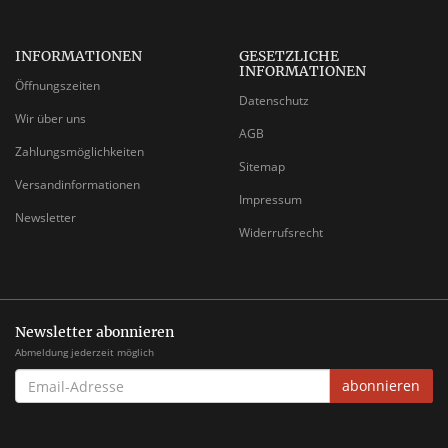
INFORMATIONEN
GESETZLICHE
INFORMATIONEN
Öffnungszeiten
Datenschutz
Wir über uns
AGB
Zahlungsmöglichkeiten
Sitemap
Versandinformationen
Impressum
Newsletter
Widerrufsrecht
Newsletter abonnieren
Abmeldung jederzeit möglich
EMAIL-
abonnieren
ADRESSE