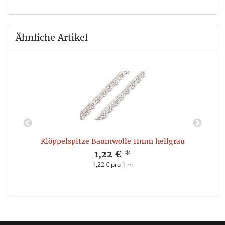
Ähnliche Artikel
Klöppelspitze Baumwolle 11mm hellgrau
1,22 €
*
1,22 € pro 1 m