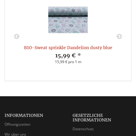
BIO-Sweat sprinkle Dandelion dusty blue
15,99 €
*
15,99 € pro 1 m
INFORMATIONEN
GESETZLICHE
INFORMATIONEN
Öffnungszeiten
Datenschutz
Wir über uns