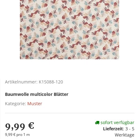
Artikelnummer:
K15088-120
Baumwolle multicolor Blätter
Kategorie:
Muster
sofort verfügbar
9,99 €
Lieferzeit
:
3 - 5
9,99 € pro 1 m
Werktage