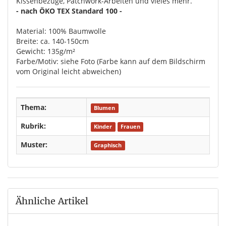
Kissenbezüge, Patchwork-Arbeiten und vieles mehr.
- nach ÖKO TEX Standard 100 -
Material: 100% Baumwolle
Breite: ca. 140-150cm
Gewicht: 135g/m²
Farbe/Motiv: siehe Foto (Farbe kann auf dem Bildschirm
vom Original leicht abweichen)
Thema:
Blumen
Rubrik:
Kinder
Frauen
Muster:
Graphisch
Ähnliche Artikel