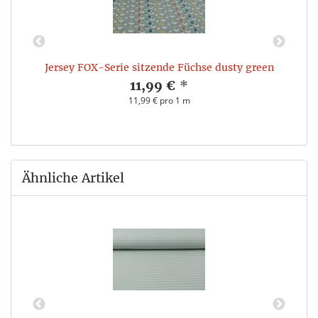
Jersey FOX-Serie sitzende Füchse dusty green
11,99 €
*
11,99 € pro 1 m
Ähnliche Artikel