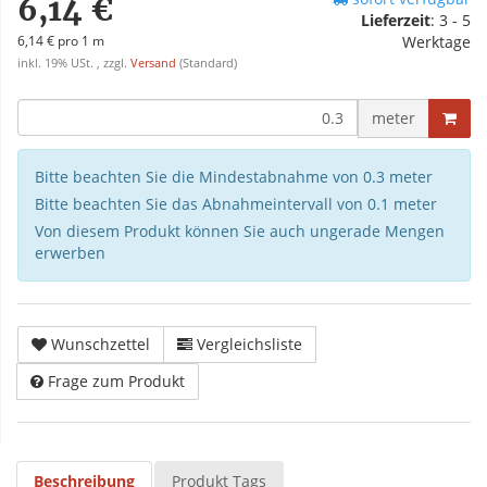
6,14 €
Lieferzeit
:
3 - 5
6,14 € pro 1 m
Werktage
inkl. 19% USt. , zzgl.
Versand
(Standard)
meter
Bitte beachten Sie die Mindestabnahme von 0.3 meter
Bitte beachten Sie das Abnahmeintervall von 0.1 meter
Von diesem Produkt können Sie auch ungerade Mengen
erwerben
Wunschzettel
Vergleichsliste
Frage zum Produkt
Beschreibung
Produkt Tags