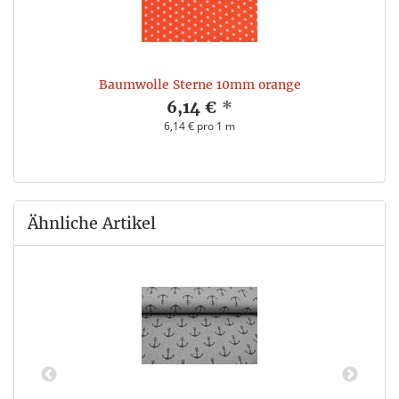
Baumwolle Sterne 10mm orange
6,14 €
*
6,14 € pro 1 m
Ähnliche Artikel