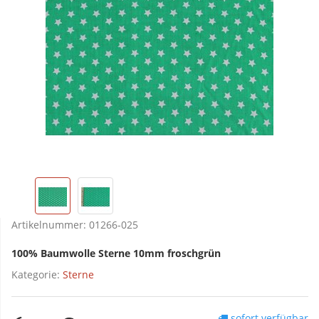
Artikelnummer:
01266-025
100% Baumwolle Sterne 10mm froschgrün
Kategorie:
Sterne
sofort verfügbar