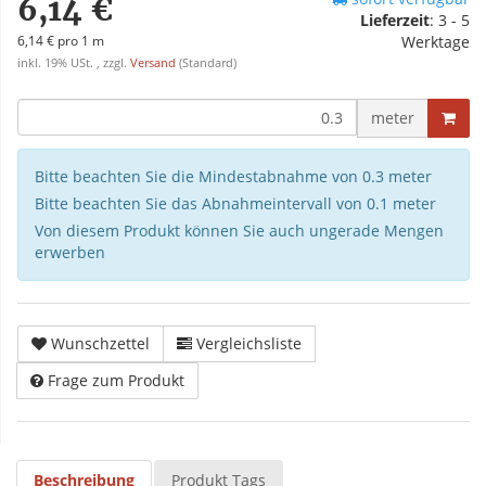
6,14 €
Lieferzeit
:
3 - 5
6,14 € pro 1 m
Werktage
inkl. 19% USt. , zzgl.
Versand
(Standard)
meter
Bitte beachten Sie die Mindestabnahme von 0.3 meter
Bitte beachten Sie das Abnahmeintervall von 0.1 meter
Von diesem Produkt können Sie auch ungerade Mengen
erwerben
Wunschzettel
Vergleichsliste
Frage zum Produkt
Beschreibung
Produkt Tags