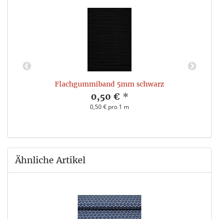
Flachgummiband 5mm schwarz
0,50 €
*
0,50 € pro 1 m
Ähnliche Artikel