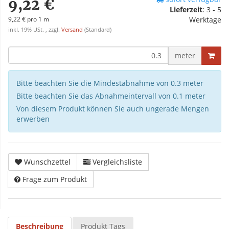
9,22 €
Lieferzeit
:
3 - 5
9,22 € pro 1 m
Werktage
inkl. 19% USt. , zzgl.
Versand
(Standard)
meter
Bitte beachten Sie die Mindestabnahme von 0.3 meter
Bitte beachten Sie das Abnahmeintervall von 0.1 meter
Von diesem Produkt können Sie auch ungerade Mengen
erwerben
Wunschzettel
Vergleichsliste
Frage zum Produkt
Beschreibung
Produkt Tags