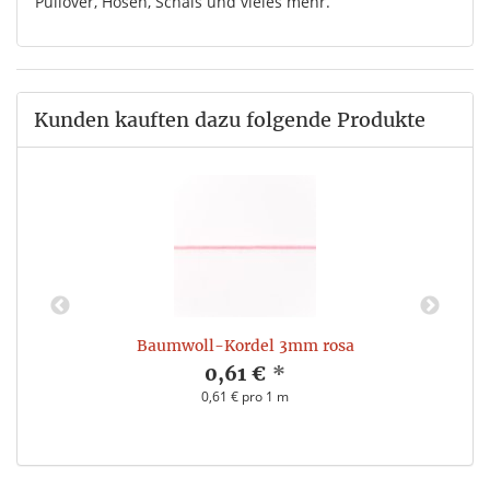
Pullover, Hosen, Schals und vieles mehr.
Kunden kauften dazu folgende Produkte
Baumwoll-Kordel 3mm rosa
0,61 €
*
0,61 € pro 1 m