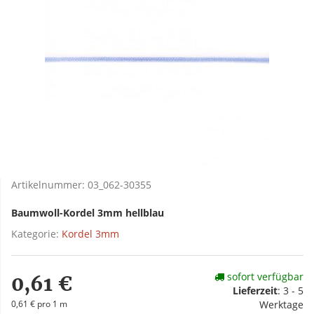
Artikelnummer:
03_062-30355
Baumwoll-Kordel 3mm hellblau
Kategorie:
Kordel 3mm
sofort verfügbar
0,61 €
Lieferzeit
:
3 - 5
0,61 € pro 1 m
Werktage