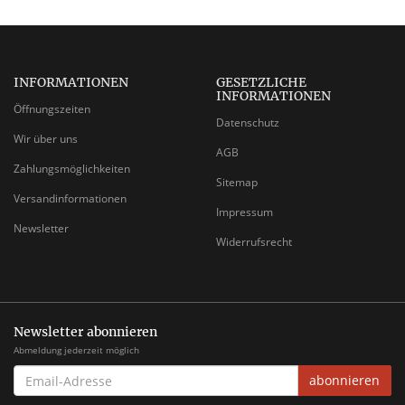
INFORMATIONEN
GESETZLICHE
INFORMATIONEN
Öffnungszeiten
Datenschutz
Wir über uns
AGB
Zahlungsmöglichkeiten
Sitemap
Versandinformationen
Impressum
Newsletter
Widerrufsrecht
Newsletter abonnieren
Abmeldung jederzeit möglich
EMAIL-
abonnieren
ADRESSE