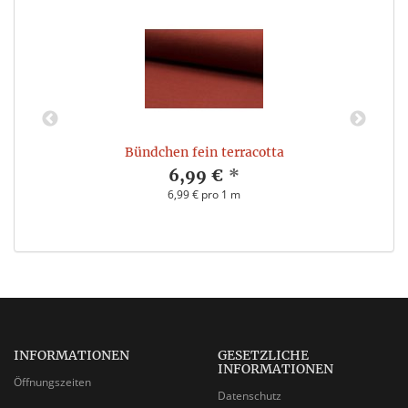
Bündchen fein terracotta
6,99 €
*
6,99 € pro 1 m
INFORMATIONEN
GESETZLICHE
INFORMATIONEN
Öffnungszeiten
Datenschutz