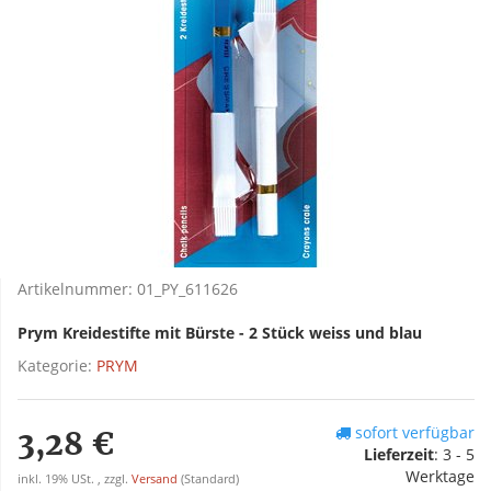
Artikelnummer:
01_PY_611626
Prym Kreidestifte mit Bürste - 2 Stück weiss und blau
Kategorie:
PRYM
sofort verfügbar
3,28 €
Lieferzeit
:
3 - 5
Werktage
inkl. 19% USt. , zzgl.
Versand
(Standard)