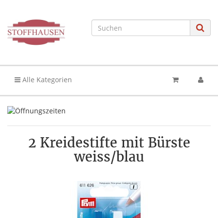
Alle Kategorien
2 Kreidestifte mit Bürste
weiss/blau