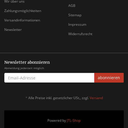
Wir über uns
AGB
Zahlungsmöglichkeiten
Sitemap
Versandinformationen
Impressum
Newsletter
Widerrufsrecht
Newsletter abonnieren
Abmeldung jederzeit möglich
EMAIL-
abonnieren
ADRESSE
*
Alle Preise inkl. gesetzlicher USt., zzgl.
Versand
Powered by
JTL-Shop