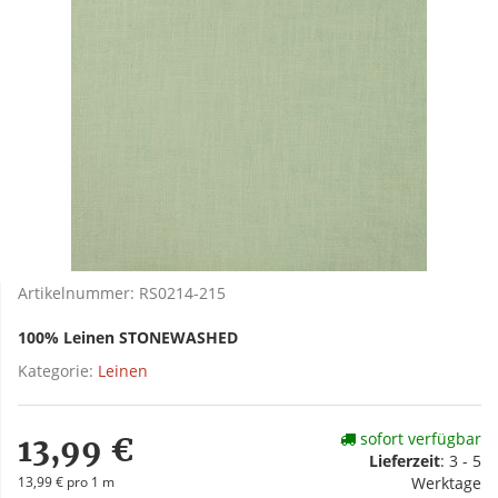
Artikelnummer:
RS0214-215
100% Leinen STONEWASHED
Kategorie:
Leinen
sofort verfügbar
13,99 €
Lieferzeit
:
3 - 5
13,99 € pro 1 m
Werktage