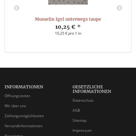
Musselin Igel unterwegs taupe
10,25 €
*
10,25 € pro 1 m
INFORMATIONEN
GESETZLICHE
INFORMATIONEN
Öffnungszeiten
Datenschutz
Wir über uns
AGB
Zahlungsmöglichkeiten
Sitemap
Versandinformationen
Impressum
Newsletter